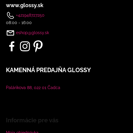
www.glossy.sk
+421948727250
08:00 - 16:00
eshop@glossy.sk
KAMENNÁ PREDAJŇA GLOSSY
Palárikova 88, 022 01 Čadca
Informácie pre vás
Moja objednávka