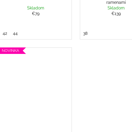
ramenami
Skladom
Skladom
€79
€139
42
44
38
NOVINKA