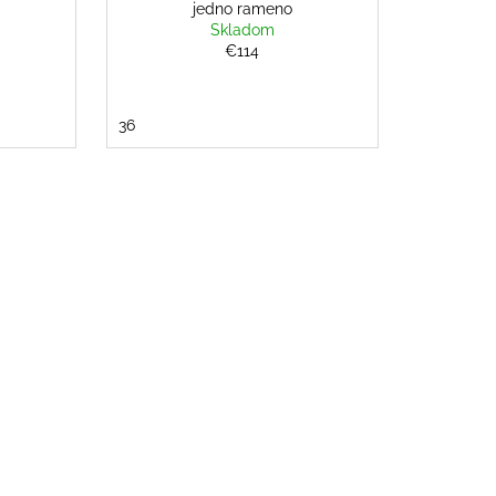
jedno rameno
Skladom
€114
36