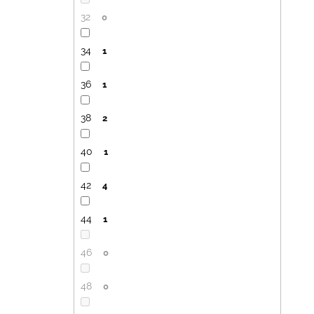
32
0
34
1
36
1
38
2
40
1
42
4
44
1
46
0
48
0