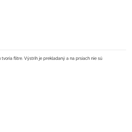
oria flitre. Výstrih je prekladaný a na prsiach nie sú