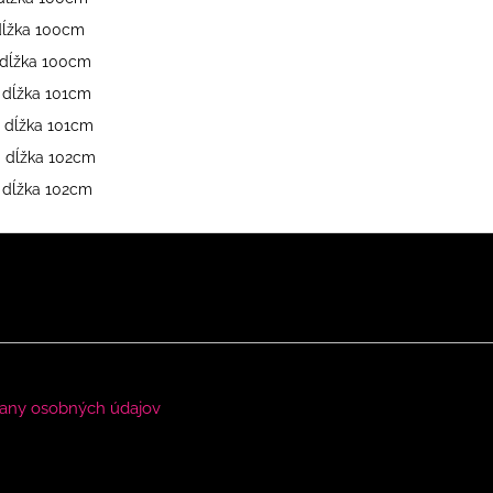
 dĺžka 100cm
á dĺžka 100cm
á dĺžka 101cm
á dĺžka 101cm
á dĺžka 102cm
á dĺžka 102cm
any osobných údajov