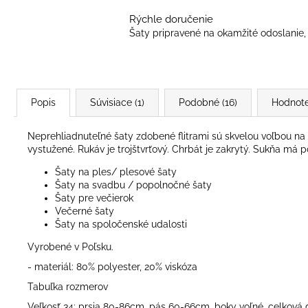
Rýchle doručenie
Šaty pripravené na okamžité odoslanie, 
Popis
Súvisiace (1)
Podobné (16)
Hodnote
Neprehliadnuteľné šaty zdobené flitrami sú skvelou voľbou na sv
vystužené. Rukáv je trojštvrťový. Chrbát je zakrytý. Sukňa má p
Šaty na ples/ plesové šaty
Šaty na svadbu / popolnočné šaty
Šaty pre večierok
Večerné šaty
Šaty na spoločenské udalosti
Vyrobené v Poľsku.
- materiál: 80% polyester, 20% viskóza
Tabuľka rozmerov
Veľkosť 34: prsia 80-86cm, pás 60-66cm, boky voľné, celková