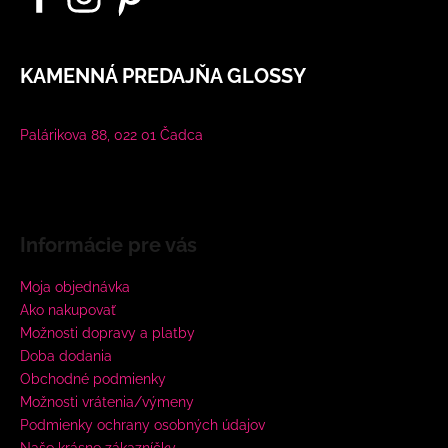
KAMENNÁ PREDAJŇA GLOSSY
Palárikova 88, 022 01 Čadca
Informácie pre vás
Moja objednávka
Ako nakupovať
Možnosti dopravy a platby
Doba dodania
Obchodné podmienky
Možnosti vrátenia/výmeny
Podmienky ochrany osobných údajov
Naše krásne zákazníčky