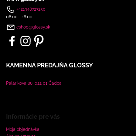
+421948727250
08:00 - 16:00
eshop@glossy.sk
KAMENNÁ PREDAJŇA GLOSSY
Palárikova 88, 022 01 Čadca
Informácie pre vás
Moja objednávka