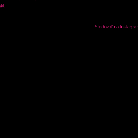
akt
Sledovať na Instagr