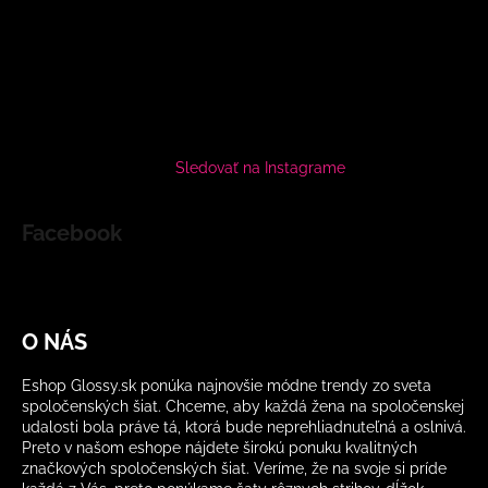
Sledovať na Instagrame
Facebook
O NÁS
Eshop Glossy.sk ponúka najnovšie módne trendy zo sveta
spoločenských šiat. Chceme, aby každá žena na spoločenskej
udalosti bola práve tá, ktorá bude neprehliadnuteľná a oslnivá.
Preto v našom eshope nájdete širokú ponuku kvalitných
značkových spoločenských šiat. Veríme, že na svoje si príde