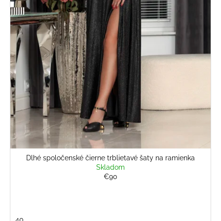
Dlhé spoločenské čierne trblietavé šaty na ramienka
Skladom
€90
40