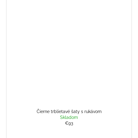
Čierne trblietavé šaty s rukávom
Skladom
€93