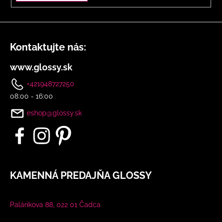
Kontaktujte nás:
www.glossy.sk
+421948727250
08:00 - 16:00
eshop@glossy.sk
KAMENNÁ PREDAJŇA GLOSSY
Palárikova 88, 022 01 Čadca