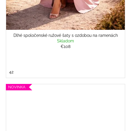
Dlhé spoločenské ružové šaty s ozdobou na ramenách
Skladom
€108
42
NOVINKA