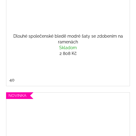
Dlouhé společenské bledě modré šaty se zdobením na
ramenách
Skladom
2 808 Kč
40
NOVINKA