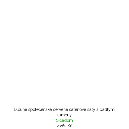
Dlouhé společenské červené saténové šaty s padlými
rameny
Skladom
2 262 Kč