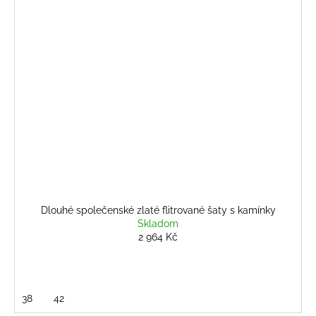
Dlouhé společenské zlaté flitrované šaty s kamínky
Skladom
2 964 Kč
38
42