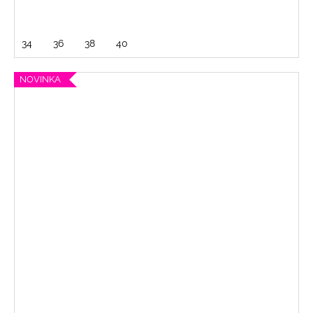
34
36
38
40
NOVINKA