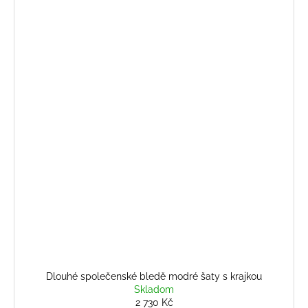
Dlouhé společenské bledě modré šaty s krajkou
Skladom
2 730 Kč