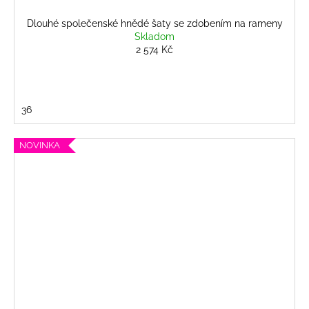
Dlouhé společenské hnědé šaty se zdobením na rameny
Skladom
2 574 Kč
36
NOVINKA