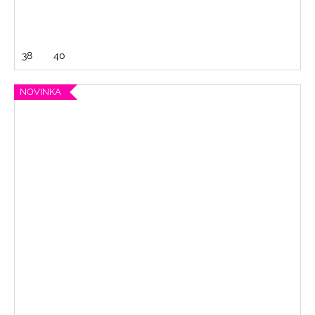
38
40
NOVINKA