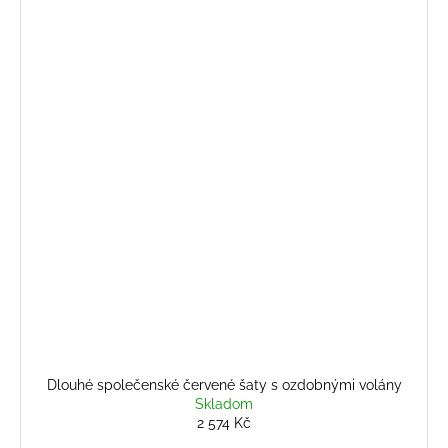
Dlouhé společenské červené šaty s ozdobnými volány
Skladom
2 574 Kč