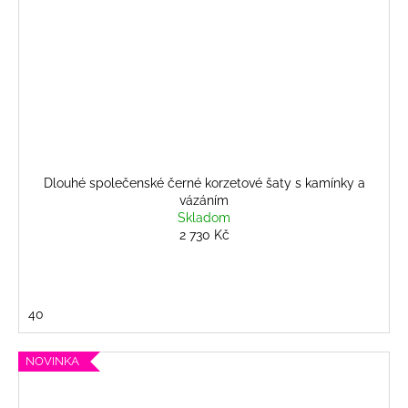
Dlouhé společenské černé korzetové šaty s kamínky a
vázáním
Skladom
2 730 Kč
40
NOVINKA