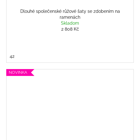
Dlouhé společenské růžové šaty se zdobením na
ramenách
Skladom
2 808 Kč
42
NOVINKA