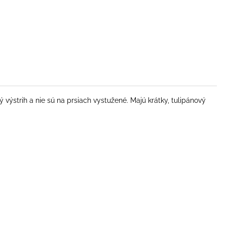
výstrih a nie sú na prsiach vystužené. Majú krátky, tulipánový