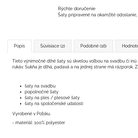
Rýchle doručenie
Šaty pripravené na okamžité odoslanie, 
Popis
Súvisiace (2)
Podobné (16)
Hodnot
Tieto výnimočné dlhé šaty sú skvelou voľbou na svadbu či inú s
rukáv. Sukňa je dlhá, padavá a na jednej strane má rázporok. 
šaty na svadbu
popolnočné šaty
šaty na ples / plesové šaty
šaty na spoločenské udalosti
Vyrobené v Poľsku.
- materiál: 100% polyester