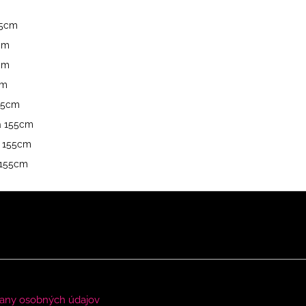
55cm
5cm
5cm
cm
155cm
a 155cm
a 155cm
 155cm
any osobných údajov