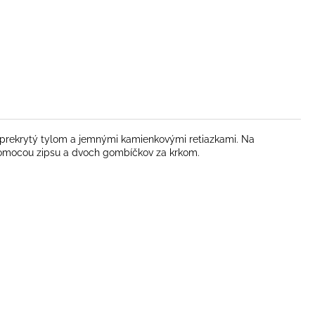
ý, prekrytý tylom a jemnými kamienkovými retiazkami. Na
 pomocou zipsu a dvoch gombíčkov za krkom.