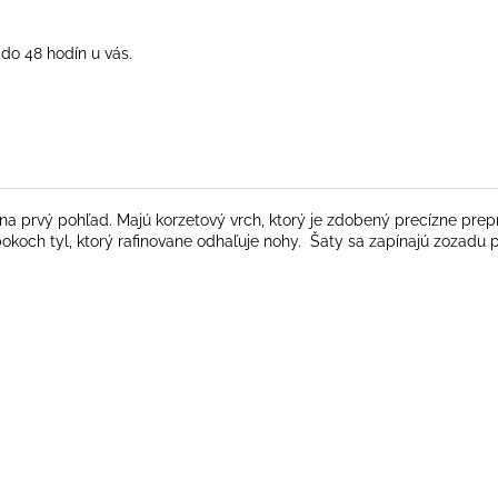
do 48 hodín u vás.
 na prvý pohľad. Majú korzetový vrch, ktorý je zdobený precízne pre
 bokoch tyl, ktorý rafinovane odhaľuje nohy. Šaty sa zapínajú zozad