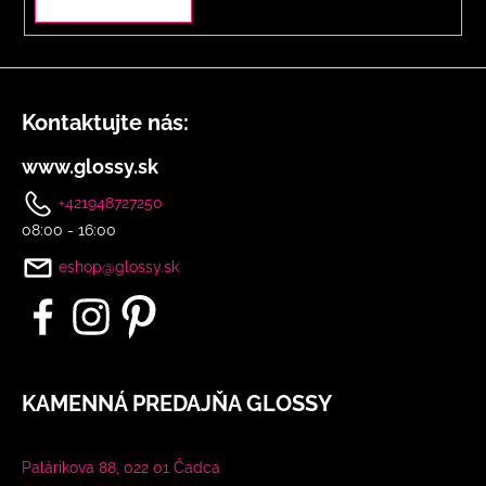
Kontaktujte nás:
www.glossy.sk
+421948727250
08:00 - 16:00
eshop@glossy.sk
KAMENNÁ PREDAJŇA GLOSSY
Palárikova 88, 022 01 Čadca