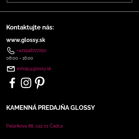
Kontaktujte nás:
www.glossy.sk
+421948727250
08:00 - 16:00
eshop@glossy.sk
KAMENNÁ PREDAJŇA GLOSSY
Palárikova 88, 022 01 Čadca