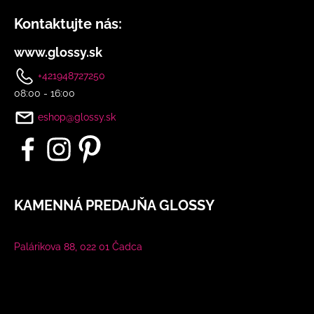
Kontaktujte nás:
www.glossy.sk
+421948727250
08:00 - 16:00
eshop@glossy.sk
KAMENNÁ PREDAJŇA GLOSSY
Palárikova 88, 022 01 Čadca