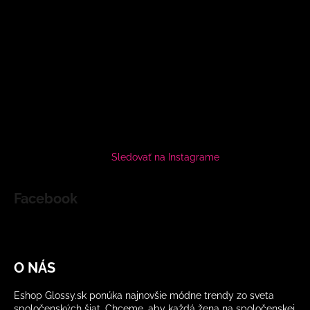
Sledovať na Instagrame
Facebook
O NÁS
Eshop Glossy.sk ponúka najnovšie módne trendy zo sveta
spoločenských šiat. Chceme, aby každá žena na spoločenskej