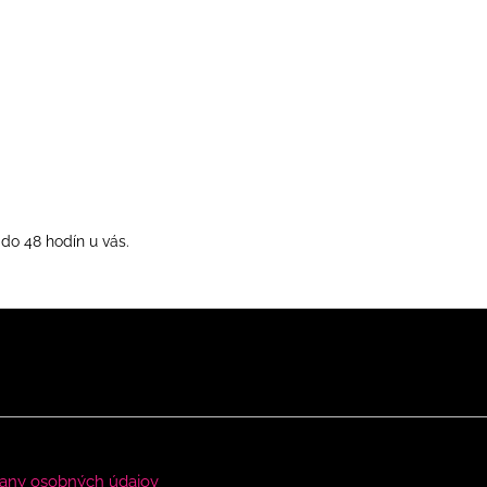
do 48 hodín u vás.
any osobných údajov