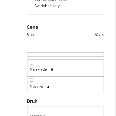
€78
Svadobné šaty
Cena
€
84
€
139
Na sklade
6
Novinka
4
Druh