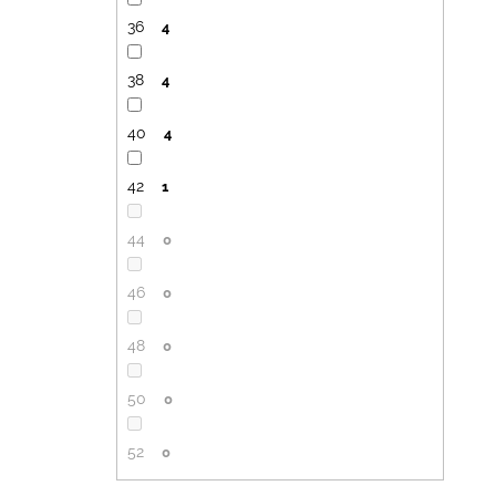
36
4
38
4
40
4
42
1
44
0
46
0
48
0
50
0
52
0