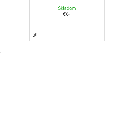
Skladom
€84
36
m