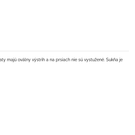
ty majú oválny výstrih a na prsiach nie sú vystužené. Sukňa je