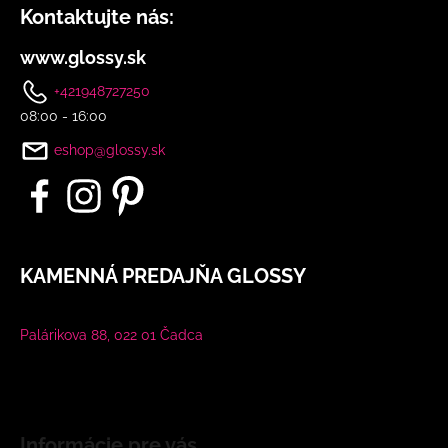
Kontaktujte nás:
www.glossy.sk
+421948727250
08:00 - 16:00
eshop@glossy.sk
KAMENNÁ PREDAJŇA GLOSSY
Palárikova 88, 022 01 Čadca
Informácie pre vás