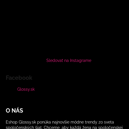
Sledovať na Instagrame
Facebook
Glossy.sk
O NÁS
Eshop Glossy.sk ponúka najnovšie módne trendy zo sveta
spoločenských šiat. Chceme, aby každá žena na spoločenskej