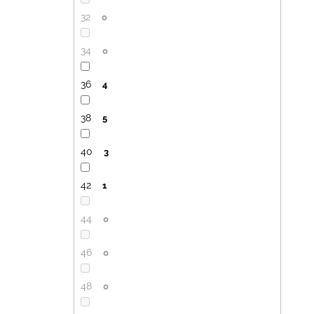
32
0
34
0
36
4
38
5
40
3
42
1
44
0
46
0
48
0