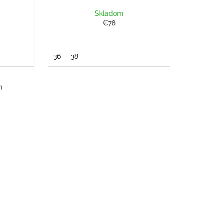
Skladom
€78
36
38
m