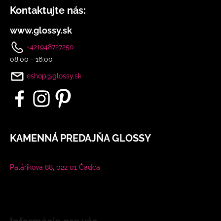
Kontaktujte nás:
www.glossy.sk
+421948727250
08:00 - 16:00
eshop@glossy.sk
KAMENNÁ PREDAJŇA GLOSSY
Palárikova 88, 022 01 Čadca