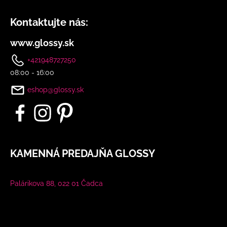
Kontaktujte nás:
www.glossy.sk
+421948727250
08:00 - 16:00
eshop@glossy.sk
KAMENNÁ PREDAJŇA GLOSSY
Palárikova 88, 022 01 Čadca