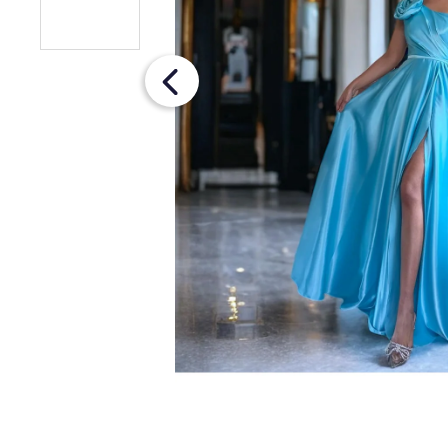
ŠIFÓNOVÉ ŠATY S OPASKOM
€79