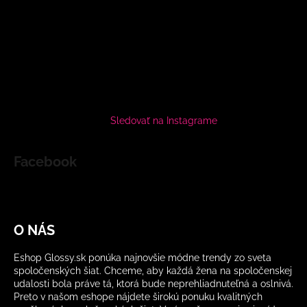
Sledovať na Instagrame
Facebook
O NÁS
Eshop Glossy.sk ponúka najnovšie módne trendy zo sveta
spoločenských šiat. Chceme, aby každá žena na spoločenskej
udalosti bola práve tá, ktorá bude neprehliadnuteľná a oslnivá.
Preto v našom eshope nájdete širokú ponuku kvalitných