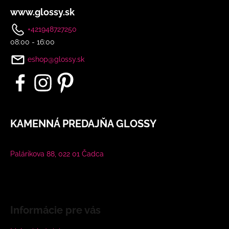
www.glossy.sk
+421948727250
08:00 - 16:00
eshop@glossy.sk
KAMENNÁ PREDAJŇA GLOSSY
Palárikova 88, 022 01 Čadca
Informácie pre vás