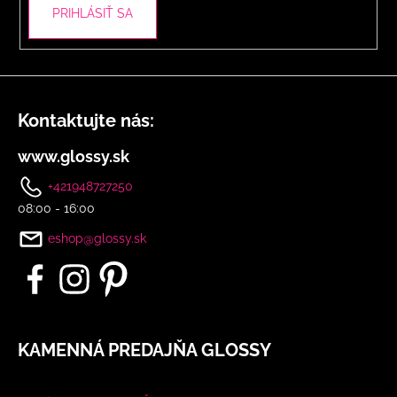
PRIHLÁSIŤ SA
Kontaktujte nás:
www.glossy.sk
+421948727250
08:00 - 16:00
eshop@glossy.sk
KAMENNÁ PREDAJŇA GLOSSY