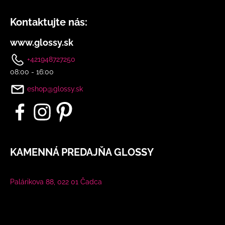
Kontaktujte nás:
www.glossy.sk
+421948727250
08:00 - 16:00
eshop@glossy.sk
KAMENNÁ PREDAJŇA GLOSSY
Palárikova 88, 022 01 Čadca