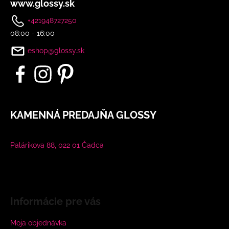
www.glossy.sk
+421948727250
08:00 - 16:00
eshop@glossy.sk
KAMENNÁ PREDAJŇA GLOSSY
Palárikova 88, 022 01 Čadca
Informácie pre vás
Moja objednávka