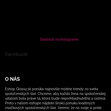
Sledovať na Instagrame
Facebook
O NÁS
Eshop Glossy.sk ponúka najnovšie módne trendy zo sveta
spoločenských šiat. Chceme, aby každá žena na spoločenskej
udalosti bola práve tá, ktorá bude neprehliadnuteľná a oslnivá.
Preto v našom eshope nájdete širokú ponuku kvalitných
značkových spoločenských šiat. Veríme, že na svoje si príde