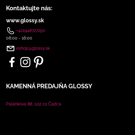
Kontaktujte nás:
www.glossy.sk
+421948727250
08:00 - 16:00
eshop@glossy.sk
KAMENNÁ PREDAJŇA GLOSSY
Palárikova 88, 022 01 Čadca