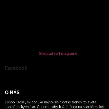
Sledovať na Instagrame
Facebook
O NÁS
Eshop Glossy.sk ponúka najnovšie módne trendy zo sveta
spoločenských šiat. Chceme, aby každá žena na spoločenskej