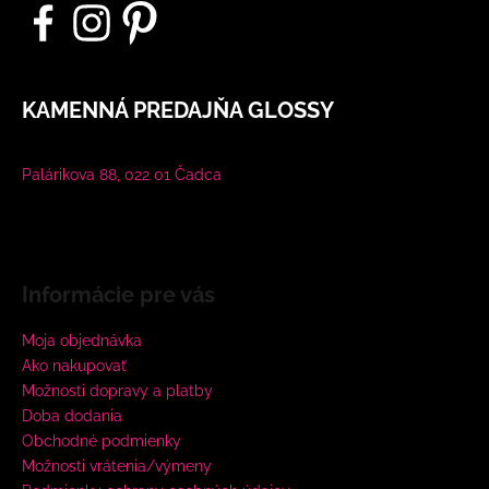
KAMENNÁ PREDAJŇA GLOSSY
Palárikova 88, 022 01 Čadca
Informácie pre vás
Moja objednávka
Ako nakupovať
Možnosti dopravy a platby
Doba dodania
Obchodné podmienky
Možnosti vrátenia/výmeny