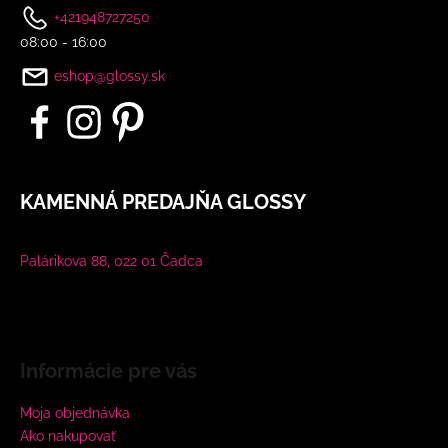
+421948727250
08:00 - 16:00
eshop@glossy.sk
KAMENNÁ PREDAJŇA GLOSSY
Palárikova 88, 022 01 Čadca
Informácie pre vás
Moja objednávka
Ako nakupovať