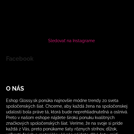
Sledovať na Instagrame
Facebook
O NÁS
Eshop Glossy.sk ponúka najnovšie módne trendy zo sveta
spoločenských šiat. Chceme, aby každá žena na spoločenskej
udalosti bola práve tá, ktorá bude neprehliadnuteľná a oslnivá.
Preto v našom eshope nájdete širokú ponuku kvalitných
značkových spoločenských šiat. Veríme, že na svoje si príde
každá z Vás, preto ponúkame šaty rôznych strihov, dĺžok,