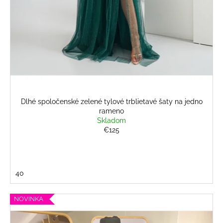
Dlhé spoločenské zelené tylové trblietavé šaty na jedno
rameno
Skladom
€125
40
NOVINKA