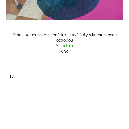
Dlhé spoločenské zelené trblietavé šaty s kamienkovou
ozdobou
Skladom
€90
48