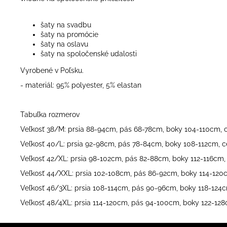
šaty na svadbu
šaty na promócie
šaty na oslavu
šaty na spoločenské udalosti
Vyrobené v Poľsku.
- materiál: 95% polyester, 5% elastan
Tabuľka rozmerov
Veľkosť 38/M: prsia 88-94cm, pás 68-78cm, boky 104-110cm, 
Veľkosť 40/L: prsia 92-98cm, pás 78-84cm, boky 108-112cm, 
Veľkosť 42/XL: prsia 98-102cm, pás 82-88cm, boky 112-116cm,
Veľkosť 44/XXL: prsia 102-108cm, pás 86-92cm, boky 114-120
Veľkosť 46/3XL: prsia 108-114cm, pás 90-96cm, boky 118-124
Veľkosť 48/4XL: prsia 114-120cm, pás 94-100cm, boky 122-12