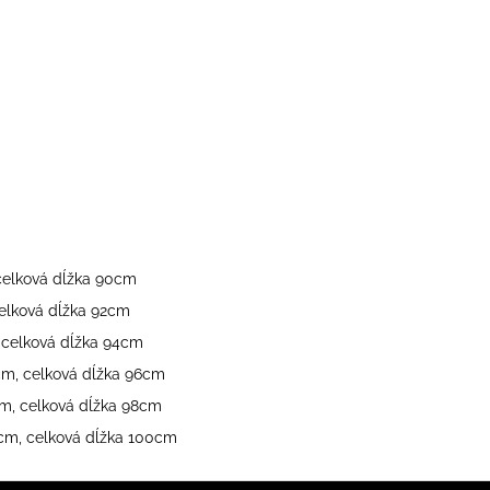
celková dĺžka 90cm
celková dĺžka 92cm
 celková dĺžka 94cm
cm, celková dĺžka 96cm
cm, celková dĺžka 98cm
8cm, celková dĺžka 100cm