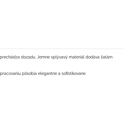
a prechádza dozadu. Jemne splývavý materiál dodáva šatám
spracovaniu pôsobia elegantne a sofistikovane.