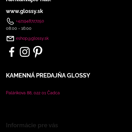
www.glossy.sk
+421948727250
08:00 - 16:00
eshop@glossy.sk
KAMENNÁ PREDAJŇA GLOSSY
Palárikova 88, 022 01 Čadca
Informácie pre vás