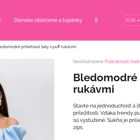
Dámske oblečenie a topánky
Šaty pre svadobn
EUR
Čo potrebujete nájsť?
edomodré priliehavé šaty s puff rukávmi
HĽADAŤ
Priemerné
Neohodnotené
Podrobnosti hod
hodnotenie
produktu
Bledomodré p
je
Odporúčame
0,0
rukávmi
z
5
hviezdičiek.
Stavte na jednoduchosť a š
príležitostí. Vďaka trendy 
sú vystužené. Sukňa je pril
zips.
RUŽOVÝ KOMPLET S KVETINOU
BÉŽOVÝ KOMPL