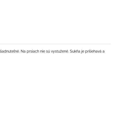
iadnuteľné. Na prsiach nie sú vystužené. Sukňa je priliehavá a