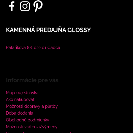
KAMENNÁ PREDAJŇA GLOSSY
Palárikova 88, 022 01 Čadca
Informácie pre vás
Moja objednávka
Ako nakupovať
Možnosti dopravy a platby
Doba dodania
Obchodné podmienky
Možnosti vrátenia/výmeny