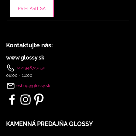
PRIHLÁSIŤ SA
Kontaktujte nás:
www.glossy.sk
+421948727250
08:00 - 16:00
eshop@glossy.sk
KAMENNÁ PREDAJŇA GLOSSY