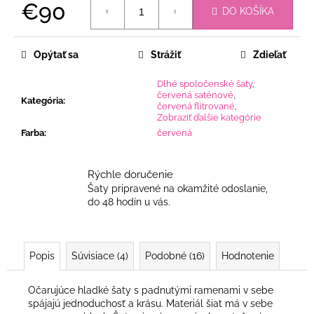
€90
DO KOŠÍKA
Jednotková
cena:
Opýtať sa
Strážiť
Zdieľať
Dlhé spoločenské šaty
,
červená saténové
,
Kategória
:
červená flitrované
,
Zobraziť ďalšie kategórie
Farba
:
červená
Rýchle doručenie
Šaty pripravené na okamžité odoslanie,
do 48 hodín u vás.
Popis
Súvisiace (4)
Podobné (16)
Hodnotenie
Očarujúce hladké šaty s padnutými ramenami v sebe
spájajú jednoduchosť a krásu. Materiál šiat má v sebe