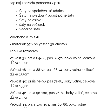
zapínajú zozadu pomocou zipsu.
Šaty na spoločenské udalosti
Šaty na svadbu / popolnočné šaty
Šaty na oslavu
šaty na večierok
Večerné šaty
Vyrobené v Poľsku.
- materiál: 97% polyester, 3% elastan
Tabuľka rozmerov
Veľkosť 36: prsia 84-88, pás 64-70, boky voľné, celková
dĺžka 155cm
Veľkosť 38: prsia 88-92, pás 68-74, boky voľné, celková
dĺžka 155cm
Veľkosť 40: prsia 92-96, pás 72-78, boky voľné, celková
dĺžka 155cm
Veľkosť 42: prsia 96-100, pás 76-82, boky voľné, celková
dĺžka 155cm
Veľkosť 44: prsia 100-104, pás 80-86, boky voľné,