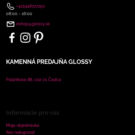
+421948727250
08:00 - 16:00
eshop@glossy.sk
KAMENNÁ PREDAJŇA GLOSSY
Palárikova 88, 022 01 Čadca
Informácie pre vás
Moja objednávka
Ako nakupovať