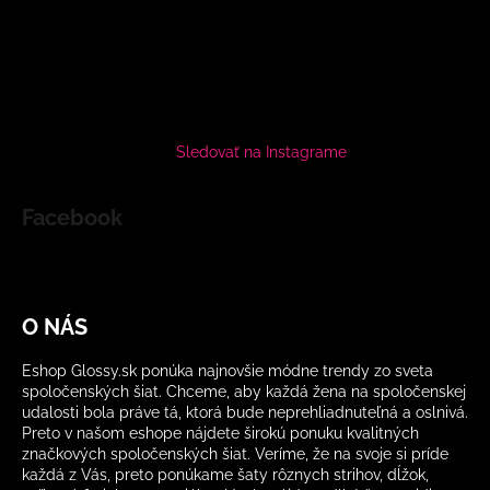
Sledovať na Instagrame
Facebook
O NÁS
Eshop Glossy.sk ponúka najnovšie módne trendy zo sveta
spoločenských šiat. Chceme, aby každá žena na spoločenskej
udalosti bola práve tá, ktorá bude neprehliadnuteľná a oslnivá.
Preto v našom eshope nájdete širokú ponuku kvalitných
značkových spoločenských šiat. Veríme, že na svoje si príde
každá z Vás, preto ponúkame šaty rôznych strihov, dĺžok,