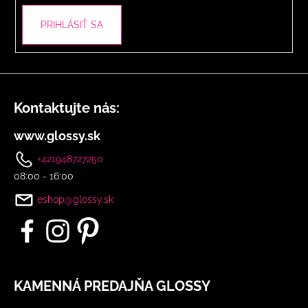
PRIHLÁSIŤ SA
Kontaktujte nás:
www.glossy.sk
+421948727250
08:00 - 16:00
eshop@glossy.sk
KAMENNÁ PREDAJŇA GLOSSY