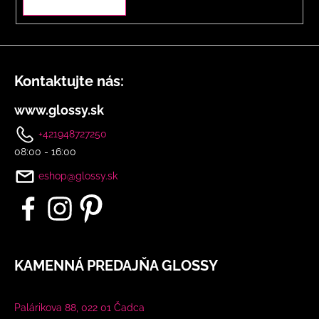
Kontaktujte nás:
www.glossy.sk
+421948727250
08:00 - 16:00
eshop@glossy.sk
KAMENNÁ PREDAJŇA GLOSSY
Palárikova 88, 022 01 Čadca