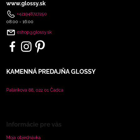
www.glossy.sk
+421948727250
08:00 - 16:00
eshop@glossy.sk
KAMENNÁ PREDAJŇA GLOSSY
Palárikova 88, 022 01 Čadca
Informácie pre vás
Moja objednávka