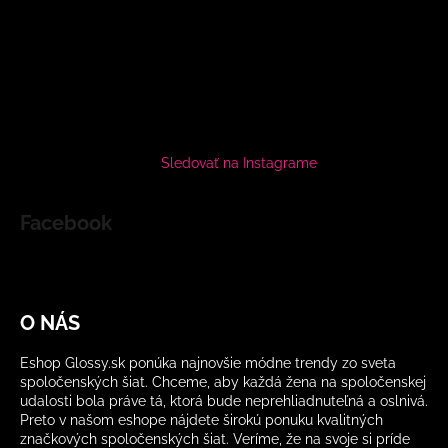
Sledovať na Instagrame
Facebook
O NÁS
Eshop Glossy.sk ponúka najnovšie módne trendy zo sveta
spoločenských šiat. Chceme, aby každá žena na spoločenskej
udalosti bola práve tá, ktorá bude neprehliadnuteľná a oslnivá.
Preto v našom eshope nájdete širokú ponuku kvalitných
značkových spoločenských šiat. Veríme, že na svoje si príde