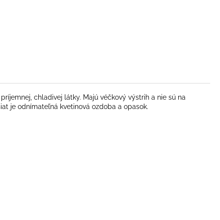
íjemnej, chladivej látky. Majú véčkový výstrih a nie sú na
šiat je odnímateľná kvetinová ozdoba a opasok.