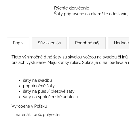
Rýchle doručenie
Šaty pripravené na okamžité odoslanie, 
Popis
Súvisiace (2)
Podobné (16)
Hodnot
Tieto výnimočné dlhé šaty sú skvelou voľbou na svadbu či inú s
prsiach vystužené. Majú krátky rukáv. Sukňa je dlhá, padavá a
šaty na svadbu
popolnočné šaty
šaty na ples / plesové šaty
šaty na spoločenské udalosti
Vyrobené v Poľsku.
- materiál: 100% polyester