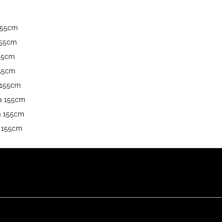
 155cm
 155cm
155cm
155cm
a 155cm
ka 155cm
ka 155cm
a 155cm