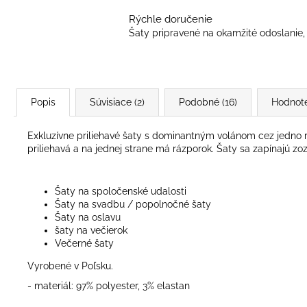
Rýchle doručenie
Šaty pripravené na okamžité odoslanie, 
Popis
Súvisiace (2)
Podobné (16)
Hodnot
Exkluzívne priliehavé šaty s dominantným volánom cez jedno 
priliehavá a na jednej strane má rázporok. Šaty sa zapínajú 
Šaty na spoločenské udalosti
Šaty na svadbu / popolnočné šaty
Šaty na oslavu
šaty na večierok
Večerné šaty
Vyrobené v Poľsku.
- materiál: 97% polyester, 3% elastan