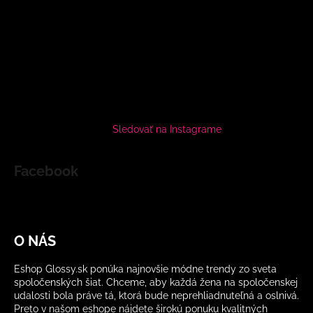
Sledovať na Instagrame
Facebook
O NÁS
Eshop Glossy.sk ponúka najnovšie módne trendy zo sveta
spoločenských šiat. Chceme, aby každá žena na spoločenskej
udalosti bola práve tá, ktorá bude neprehliadnuteľná a oslnivá.
Preto v našom eshope nájdete širokú ponuku kvalitných