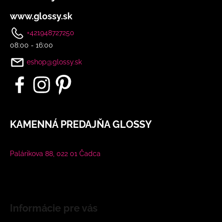
www.glossy.sk
+421948727250
08:00 - 16:00
eshop@glossy.sk
KAMENNÁ PREDAJŇA GLOSSY
Palárikova 88, 022 01 Čadca
Informácie pre vás