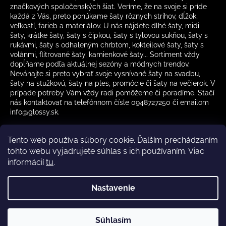
značkových spoločenských šiat. Veríme, že na svoje si príde
každá z Vás, preto ponúkame šaty rôznych strihov, dĺžok,
veľkostí, farieb a materiálov. U nás nájdete dlhé šaty, midi
šaty, krátke šaty, šaty s čipkou, šaty s tylovou sukňou, šaty s
rukávmi, šaty s odhaleným chrbtom, kokteilové šaty, šaty s
volánmi, flitrované šaty, kamienkové šaty... Sortiment vždy
dopĺňame podľa aktuálnej sezóny a módnych trendov.
Neváhajte si preto vybrať svoje vysnívané šaty na svadbu,
šaty na stužkovú, šaty na ples, promócie či šaty na večierok. V
prípade potreby Vám vždy radi pomôžeme či poradíme. Stačí
nás kontaktovať na telefónnom čísle 0948727250 či emailom
info@glossy.sk.
Tento web používa súbory cookie. Ďalším prechádzaním
tohto webu vyjadrujete súhlas s ich používaním. Viac
informácií
tu
.
Kamenná predajňa otváracia doba
CZ
Nastavenie
Vytvoril Shoptet
Súhlasím
Copyright 2026
Glossy.sk
. Všetky práva vyhradené.