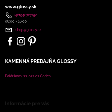
www.glossy.sk
+421948727250
08:00 - 16:00
eshop@glossy.sk
KAMENNÁ PREDAJŇA GLOSSY
Palárikova 88, 022 01 Čadca
Informácie pre vás