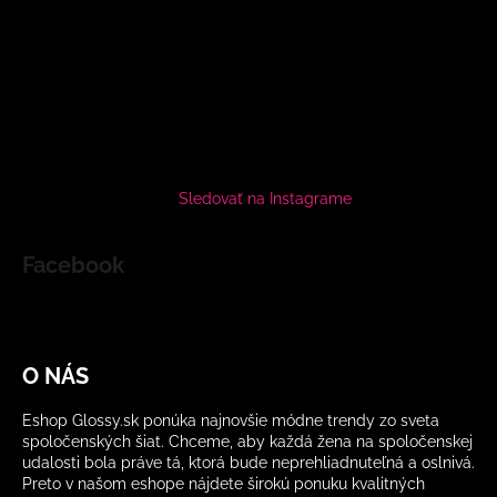
Sledovať na Instagrame
Facebook
O NÁS
Eshop Glossy.sk ponúka najnovšie módne trendy zo sveta
spoločenských šiat. Chceme, aby každá žena na spoločenskej
udalosti bola práve tá, ktorá bude neprehliadnuteľná a oslnivá.
Preto v našom eshope nájdete širokú ponuku kvalitných