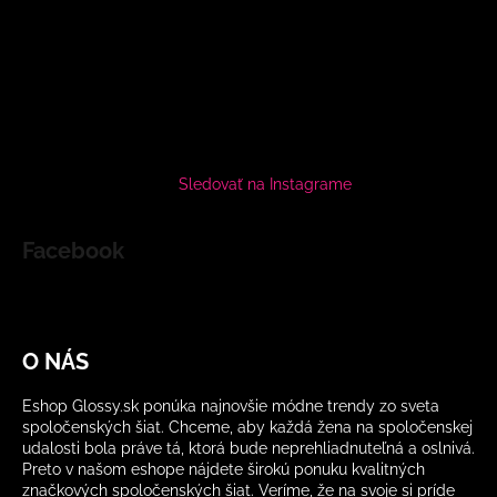
Sledovať na Instagrame
Facebook
O NÁS
Eshop Glossy.sk ponúka najnovšie módne trendy zo sveta
spoločenských šiat. Chceme, aby každá žena na spoločenskej
udalosti bola práve tá, ktorá bude neprehliadnuteľná a oslnivá.
Preto v našom eshope nájdete širokú ponuku kvalitných
značkových spoločenských šiat. Veríme, že na svoje si príde