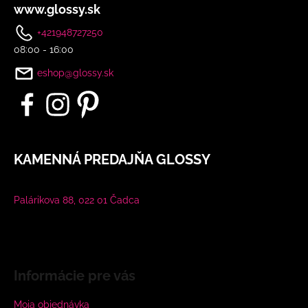
www.glossy.sk
+421948727250
08:00 - 16:00
eshop@glossy.sk
KAMENNÁ PREDAJŇA GLOSSY
Palárikova 88, 022 01 Čadca
Informácie pre vás
Moja objednávka