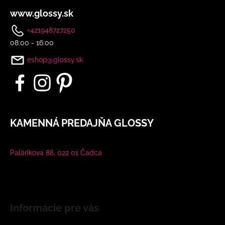
www.glossy.sk
+421948727250
08:00 - 16:00
eshop@glossy.sk
KAMENNÁ PREDAJŇA GLOSSY
Palárikova 88, 022 01 Čadca
Informácie pre vás