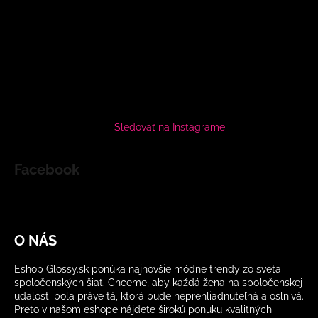
Sledovať na Instagrame
Facebook
O NÁS
Eshop Glossy.sk ponúka najnovšie módne trendy zo sveta
spoločenských šiat. Chceme, aby každá žena na spoločenskej
udalosti bola práve tá, ktorá bude neprehliadnuteľná a oslnivá.
Preto v našom eshope nájdete širokú ponuku kvalitných