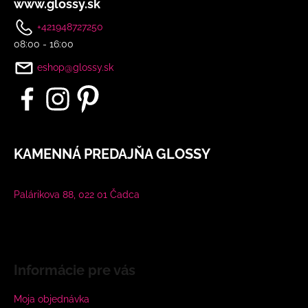
www.glossy.sk
+421948727250
08:00 - 16:00
eshop@glossy.sk
KAMENNÁ PREDAJŇA GLOSSY
Palárikova 88, 022 01 Čadca
Informácie pre vás
Moja objednávka