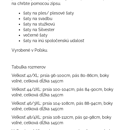
na chrbte pomocou zipsu.
šaty na ples/ plesové šaty
šaty na svadbu
šaty na stužkovú
šaty na Silvester
večerné šaty
šaty na inú spoločenskú udalosť
Vyrobené v Poľsku.
Tabuľka rozmerov
Veľkosť 42/XL: prsia 96-100cm, pás 80-86cm, boky
voľné, celková dĺžka 145cm
Veľkosť 44/2XL: prsia 100-104cm, pás 84-90cm, boky
voľné, celková dĺžka 145cm
Veľkosť 46/3XL: prsia 104-108cm, pás 88-94cm, boky
voľné, celková dĺžka 145cm
Veľkosť 48/4XL: prsia 108-112cm, pás 92-98cm, boky
voľné, celková dĺžka 145cm