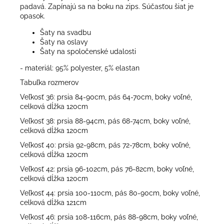
padavá. Zapínajú sa na boku na zips. Súčasťou šiat je
opasok.
Šaty na svadbu
Šaty na oslavy
Šaty na spoločenské udalosti
- materiál: 95% polyester, 5% elastan
Tabuľka rozmerov
Veľkosť 36: prsia 84-90cm, pás 64-70cm, boky voľné,
celková dĺžka 120cm
Veľkosť 38: prsia 88-94cm, pás 68-74cm, boky voľné,
celková dĺžka 120cm
Veľkosť 40: prsia 92-98cm, pás 72-78cm, boky voľné,
celková dĺžka 120cm
Veľkosť 42: prsia 96-102cm, pás 76-82cm, boky voľné,
celková dĺžka 120cm
Veľkosť 44: prsia 100-110cm, pás 80-90cm, boky voľné,
celková dĺžka 121cm
Veľkosť 46: prsia 108-116cm, pás 88-98cm, boky voľné,