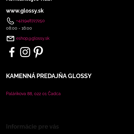
www.glossy.sk
+421948727250
08:00 - 16:00
eshop@glossy.sk
KAMENNÁ PREDAJŇA GLOSSY
Palárikova 88, 022 01 Čadca
Informácie pre vás