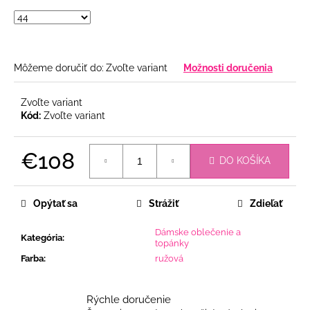
Môžeme doručiť do:
Zvoľte variant
Možnosti doručenia
Zvoľte variant
Kód:
Zvoľte variant
€108
DO KOŠÍKA
Jednotková
cena:
Opýtať sa
Strážiť
Zdieľať
Dámske oblečenie a
Kategória
:
topánky
Farba
:
ružová
Rýchle doručenie