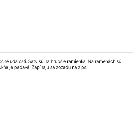
očné udalosti. Šaty sú na hrubšie ramienka. Na ramenách sú
kňa je padavá. Zapínajú sa zozadu na zips.