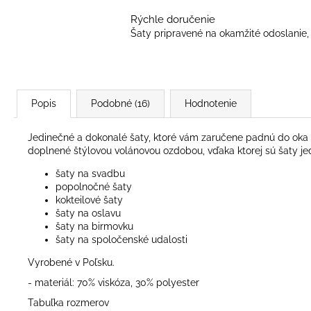
Rýchle doručenie
Šaty pripravené na okamžité odoslanie, 
Popis
Podobné (16)
Hodnotenie
Jedinečné a dokonalé šaty, ktoré vám zaručene padnú do oka u
doplnené štýlovou volánovou ozdobou, vďaka ktorej sú šaty j
šaty na svadbu
popolnočné šaty
kokteilové šaty
šaty na oslavu
šaty na birmovku
šaty na spoločenské udalosti
Vyrobené v Poľsku.
- materiál: 70% viskóza, 30% polyester
Tabuľka rozmerov